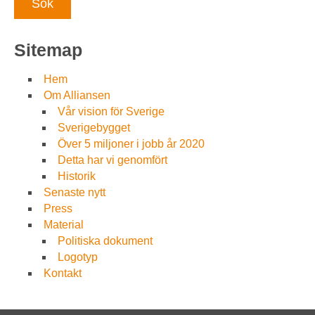
Sitemap
Hem
Om Alliansen
Vår vision för Sverige
Sverigebygget
Över 5 miljoner i jobb år 2020
Detta har vi genomfört
Historik
Senaste nytt
Press
Material
Politiska dokument
Logotyp
Kontakt