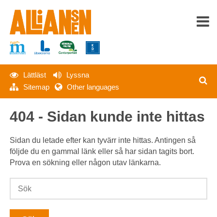
Lättläst
Lyssna
HEM
Sitemap
Other languages
OM ALLIANSEN
404 - Sidan kunde inte hittas
SENASTE NYTT
Sidan du letade efter kan tyvärr inte hittas. Antingen så
följde du en gammal länk eller så har sidan tagits bort.
PRESS
Prova en sökning eller någon utav länkarna.
MATERIAL
KONTAKT