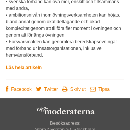
• svenska förband kan öva mer, enskilt och tillsammans
med andra,
• ambitionsnivån inom övningsverksamheten kan höjas,
bland annat genom ökat deltagande och ökad
komplexitet genom att tillföra fler moment i övningen och
genom att förlänga övningen,
• Försvarsmakten kan genomföra beredskapsövningar
med förband ur insatsorganisationen, inklusive
hemvärnsförband.
Läs hela artikeln
Facebook
Twitter
Skriv ut
Tipsa
Besöksadress:
Stora Nygatan 30, Stockholm