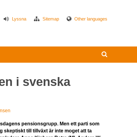
Lyssna
Sitemap
Other languages
ten i svenska
ansen
riksdagens pensionsgrupp. Men ett parti som
keptiskt till tillväxt är inte moget att ta