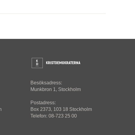
Besöksadress:
Munkbron 1, Stockholm
Postadress:
m
Box 2373, 103 18 Stockholm
Telefon: 08-723 25 00