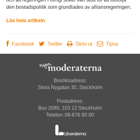
den bostadspolitik som grundlades av alliansregeringen.
Läs hela artikeln
Facebook
Twitter
Skriv ut
Tipsa
Besöksadress:
Stora Nygatan 30, Stockholm
Postadress:
Box 2080, 103 12 Stockholm
Telefon: 08-676 80 00