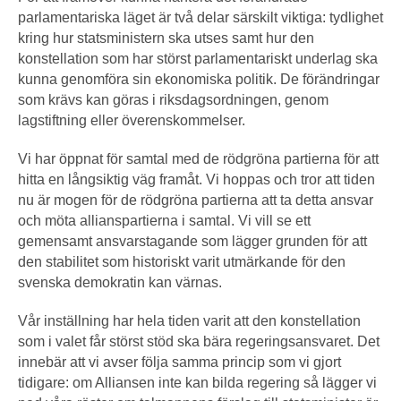
parlamentariska läget är två delar särskilt viktiga: tydlighet
kring hur statsministern ska utses samt hur den
konstellation som har störst parlamentariskt underlag ska
kunna genomföra sin ekonomiska politik. De förändringar
som krävs kan göras i riksdagsordningen, genom
lagstiftning eller överenskommelser.
Vi har öppnat för samtal med de rödgröna partierna för att
hitta en långsiktig väg framåt. Vi hoppas och tror att tiden
nu är mogen för de rödgröna partierna att ta detta ansvar
och möta allianspartierna i samtal. Vi vill se ett
gemensamt ansvarstagande som lägger grunden för att
den stabilitet som historiskt varit utmärkande för den
svenska demokratin kan värnas.
Vår inställning har hela tiden varit att den konstellation
som i valet får störst stöd ska bära regeringsansvaret. Det
innebär att vi avser följa samma princip som vi gjort
tidigare: om Alliansen inte kan bilda regering så lägger vi