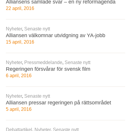
Alliansens samlade svar – en ny reformagenda
22 april, 2016
Nyheter
,
Senaste nytt
Alliansen välkomnar utvidgning av YA-jobb
15 april, 2016
Nyheter
,
Pressmeddelande
,
Senaste nytt
Regeringen försvårar för svensk film
6 april, 2016
Nyheter
,
Senaste nytt
Alliansen pressar regeringen på rättsområdet
5 april, 2016
Debattartikel
,
Nyheter
,
Senaste nytt